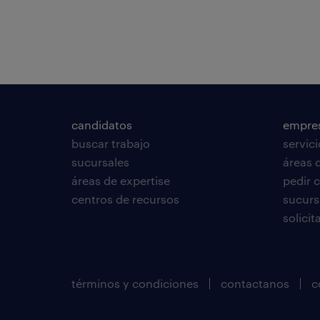
candidatos
empre
buscar trabajo
servic
sucursales
áreas 
áreas de expertise
pedir 
centros de recursos
sucurs
solici
términos y condiciones
contactanos
c