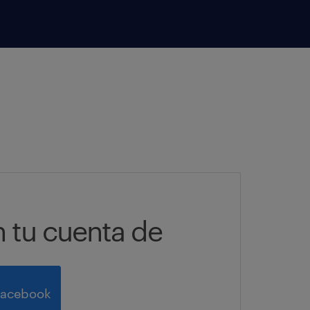
n tu cuenta de
Facebook