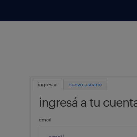
ingresar
nuevo usuario
ingresá a tu cuent
email